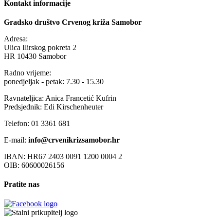
Kontakt informacije
Gradsko društvo Crvenog križa Samobor
Adresa:
Ulica Ilirskog pokreta 2
HR 10430 Samobor
Radno vrijeme:
ponedjeljak - petak: 7.30 - 15.30
Ravnateljica: Anica Francetić Kufrin
Predsjednik: Edi Kirschenheuter
Telefon: 01 3361 681
E-mail:
info@crvenikrizsamobor.hr
IBAN: HR67 2403 0091 1200 0004 2
OIB: 60600026156
Pratite nas