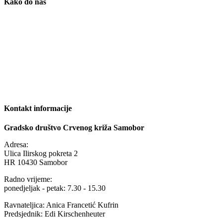
Kako do nas
Kontakt informacije
Gradsko društvo Crvenog križa Samobor
Adresa:
Ulica Ilirskog pokreta 2
HR 10430 Samobor
Radno vrijeme:
ponedjeljak - petak: 7.30 - 15.30
Ravnateljica: Anica Francetić Kufrin
Predsjednik: Edi Kirschenheuter