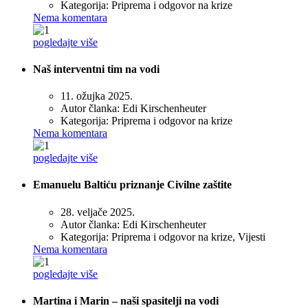
Kategorija:
Priprema i odgovor na krize
Nema komentara
pogledajte više
Naš interventni tim na vodi
11. ožujka 2025.
Autor članka:
Edi Kirschenheuter
Kategorija:
Priprema i odgovor na krize
Nema komentara
pogledajte više
Emanuelu Baltiću priznanje Civilne zaštite
28. veljače 2025.
Autor članka:
Edi Kirschenheuter
Kategorija:
Priprema i odgovor na krize, Vijesti
Nema komentara
pogledajte više
Martina i Marin – naši spasitelji na vodi