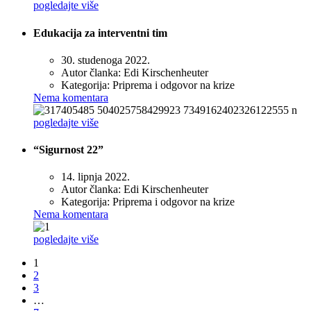
pogledajte više
Edukacija za interventni tim
30. studenoga 2022.
Autor članka:
Edi Kirschenheuter
Kategorija:
Priprema i odgovor na krize
Nema komentara
pogledajte više
“Sigurnost 22”
14. lipnja 2022.
Autor članka:
Edi Kirschenheuter
Kategorija:
Priprema i odgovor na krize
Nema komentara
pogledajte više
1
2
3
…