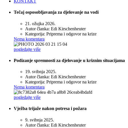
KONTAKT
Tečaj osposobljavanja za djelovanje na vodi
21. ožujka 2026.
Autor članka:
Edi Kirschenheuter
Kategorija:
Priprema i odgovor na krize
Nema komentara
pogledajte više
Podizanje spremnosti za djelovanje u kriznim situacijama
19. svibnja 2025.
Autor članka:
Edi Kirschenheuter
Kategorija:
Priprema i odgovor na krize
Nema komentara
pogledajte više
Vježba trijaže nakon potresa i požara
9. svibnja 2025.
Autor članka:
Edi Kirschenheuter