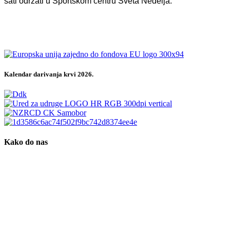
sati održati u Sportskom centru Sveta Nedelja.
Kalendar darivanja krvi 2026.
Kako do nas