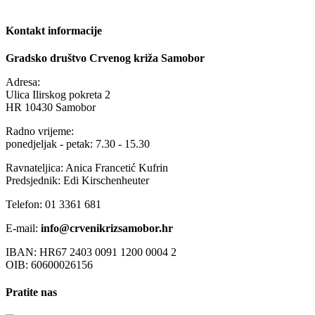
Kontakt informacije
Gradsko društvo Crvenog križa Samobor
Adresa:
Ulica Ilirskog pokreta 2
HR 10430 Samobor
Radno vrijeme:
ponedjeljak - petak: 7.30 - 15.30
Ravnateljica: Anica Francetić Kufrin
Predsjednik: Edi Kirschenheuter
Telefon: 01 3361 681
E-mail:
info@crvenikrizsamobor.hr
IBAN: HR67 2403 0091 1200 0004 2
OIB: 60600026156
Pratite nas