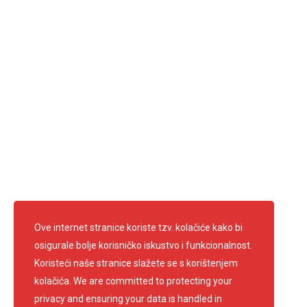
Kako do nas
Ove internet stranice koriste tzv. kolačiće kako bi
osigurale bolje korisničko iskustvo i funkcionalnost.
Koristeći naše stranice slažete se s korištenjem
kolačića. We are committed to protecting your
privacy and ensuring your data is handled in