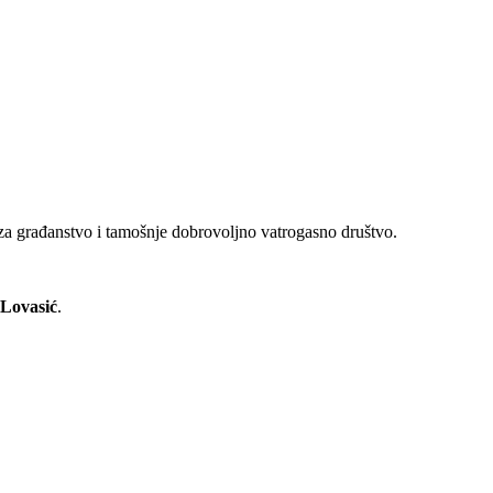
i za građanstvo i tamošnje dobrovoljno vatrogasno društvo.
 Lovasić
.