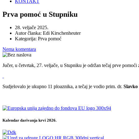
KONTAKT
Prva pomoć u Stupniku
28. veljače 2025.
Autor članka:
Edi Kirschenheuter
Kategorija:
Prva pomoć
Nema komentara
Jučer, u četvrtak, 27. veljače, u Stupniku je održan tečaj prve pomoć
Sudjelovalo je ukupno 11 ploaznika, a tečaj je vodio prim. dr.
Slavko
Kalendar darivanja krvi 2026.