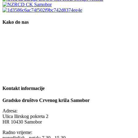
Kako do nas
Kontakt informacije
Gradsko društvo Crvenog križa Samobor
Adresa:
Ulica Ilirskog pokreta 2
HR 10430 Samobor
Radno vrijeme:
ponedjeljak - petak: 7.30 - 15.30