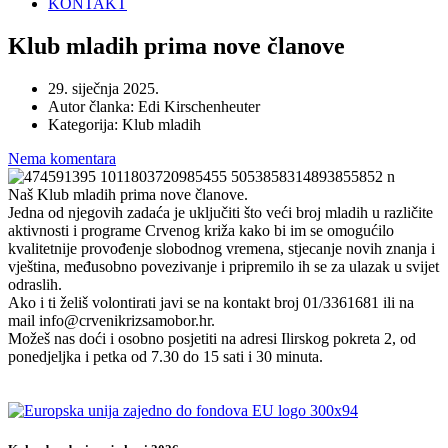
KONTAKT
Klub mladih prima nove članove
29. siječnja 2025.
Autor članka:
Edi Kirschenheuter
Kategorija:
Klub mladih
Nema komentara
Naš Klub mladih prima nove članove.
Jedna od njegovih zadaća je uključiti što veći broj mladih u različite
aktivnosti i programe Crvenog križa kako bi im se omogućilo
kvalitetnije provođenje slobodnog vremena, stjecanje novih znanja i
vještina, međusobno povezivanje i pripremilo ih se za ulazak u svijet
odraslih.
Ako i ti želiš volontirati javi se na kontakt broj 01/3361681 ili na
mail info@crvenikrizsamobor.hr.
Možeš nas doći i osobno posjetiti na adresi Ilirskog pokreta 2, od
ponedjeljka i petka od 7.30 do 15 sati i 30 minuta.