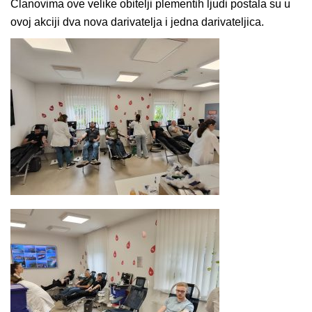
Članovima ove velike obitelji plementih ljudi postala su u
ovoj akciji dva nova darivatelja i jedna darivateljica.