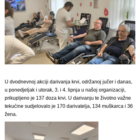
U dvodnevnoj akciji darivanja krvi, održanoj jučer i danas,
u ponedjeljak i utorak, 3. i 4. lipnja u našoj organizaciji,
prikupljeno je 137 doza krvi. U darivanju te životno važne
tekućine sudjelovalo je 170 darivatelja, 134 muškarca i 36
žena.