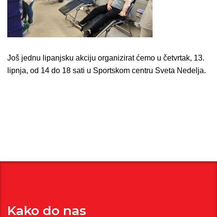
Još jednu lipanjsku akciju organizirat ćemo u četvrtak, 13.
lipnja, od 14 do 18 sati u Sportskom centru Sveta Nedelja.
Kako do nas