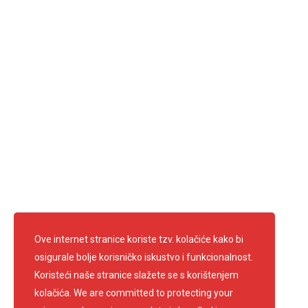
Kako do nas
Ove internet stranice koriste tzv. kolačiće kako bi
osigurale bolje korisničko iskustvo i funkcionalnost.
Koristeći naše stranice slažete se s korištenjem
kolačića. We are committed to protecting your