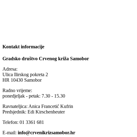
Kontakt informacije
Gradsko društvo Crvenog križa Samobor
Adresa:
Ulica Ilirskog pokreta 2
HR 10430 Samobor
Radno vrijeme:
ponedjeljak - petak: 7.30 - 15.30
Ravnateljica: Anica Francetić Kufrin
Predsjednik: Edi Kirschenheuter
Telefon: 01 3361 681
E-mail:
info@crvenikrizsamobor.hr