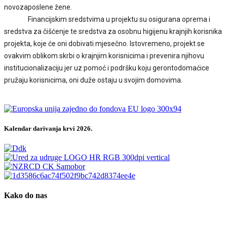
novozaposlene žene.
Financijskim sredstvima u projektu su osigurana oprema i
sredstva za čišćenje te sredstva za osobnu higijenu krajnjih korisnika
projekta, koje će oni dobivati mjesečno. Istovremeno, projekt se
ovakvim oblikom skrbi o krajnjim korisnicima i prevenira njihovu
institucionalizaciju jer uz pomoć i podršku koju gerontodomaćice
pružaju korisnicima, oni duže ostaju u svojim domovima.
Kalendar darivanja krvi 2026.
Kako do nas