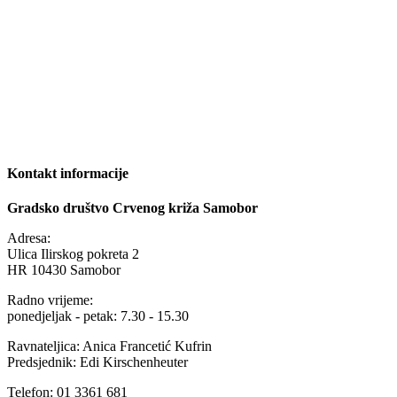
Kontakt informacije
Gradsko društvo Crvenog križa Samobor
Adresa:
Ulica Ilirskog pokreta 2
HR 10430 Samobor
Radno vrijeme:
ponedjeljak - petak: 7.30 - 15.30
Ravnateljica: Anica Francetić Kufrin
Predsjednik: Edi Kirschenheuter
Telefon: 01 3361 681