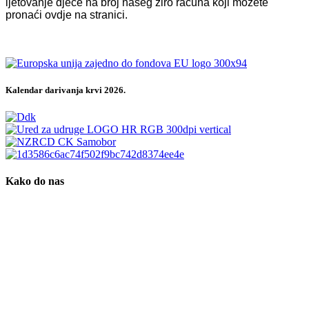
ljetovanje djece na broj našeg žiro računa koji možete
pronaći ovdje na stranici.
Kalendar darivanja krvi 2026.
Kako do nas