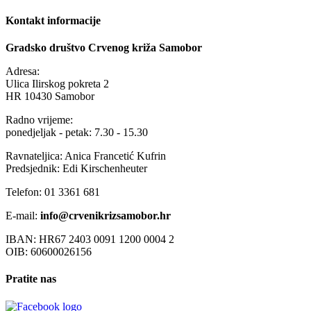
Kontakt informacije
Gradsko društvo Crvenog križa Samobor
Adresa:
Ulica Ilirskog pokreta 2
HR 10430 Samobor
Radno vrijeme:
ponedjeljak - petak: 7.30 - 15.30
Ravnateljica: Anica Francetić Kufrin
Predsjednik: Edi Kirschenheuter
Telefon: 01 3361 681
E-mail:
info@crvenikrizsamobor.hr
IBAN: HR67 2403 0091 1200 0004 2
OIB: 60600026156
Pratite nas