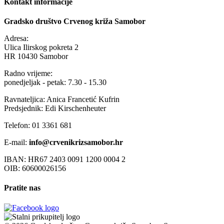
Kontakt informacije
Gradsko društvo Crvenog križa Samobor
Adresa:
Ulica Ilirskog pokreta 2
HR 10430 Samobor
Radno vrijeme:
ponedjeljak - petak: 7.30 - 15.30
Ravnateljica: Anica Francetić Kufrin
Predsjednik: Edi Kirschenheuter
Telefon: 01 3361 681
E-mail:
info@crvenikrizsamobor.hr
IBAN: HR67 2403 0091 1200 0004 2
OIB: 60600026156
Pratite nas