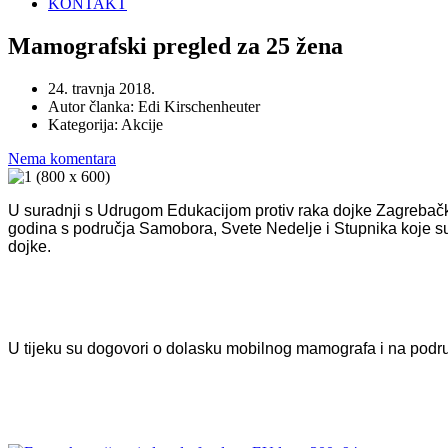
KONTAKT
Mamografski pregled za 25 žena
24. travnja 2018.
Autor članka:
Edi Kirschenheuter
Kategorija:
Akcije
Nema komentara
U suradnji s Udrugom Edukacijom protiv raka dojke Zagrebačk
godina s područja Samobora, Svete Nedelje i Stupnika koje su
dojke.
U tijeku su dogovori o dolasku mobilnog mamografa i na podru