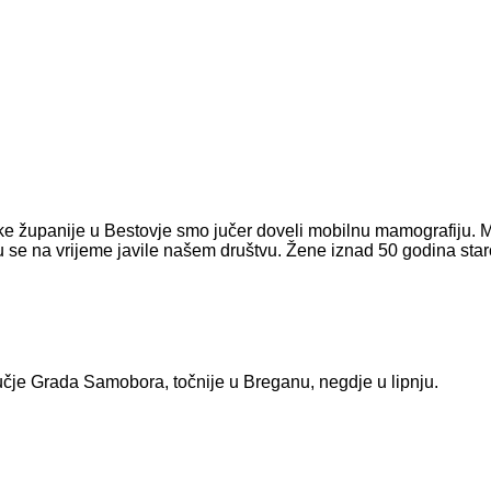
e županije u Bestovje smo jučer doveli mobilnu mamografiju. M
 se na vrijeme javile našem društvu. Žene iznad 50 godina star
čje Grada Samobora, točnije u Breganu, negdje u lipnju.