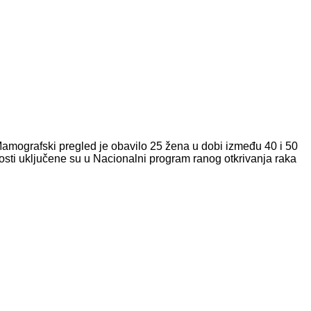
amografski pregled je obavilo 25 žena u dobi između 40 i 50
osti uključene su u Nacionalni program ranog otkrivanja raka