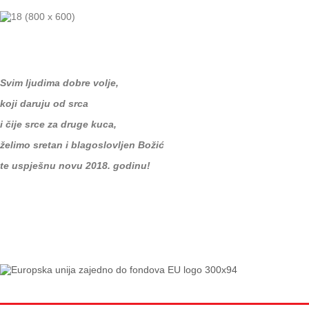
Svim ljudima dobre volje,
koji daruju od srca
i čije srce za druge kuca,
želimo sretan i blagoslovljen Božić
te uspješnu novu 2018. godinu!