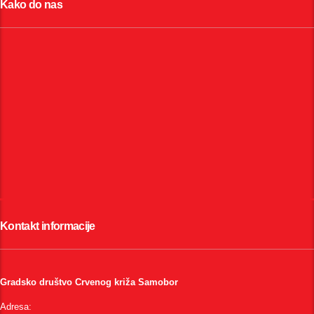
Kako do nas
Kontakt informacije
Gradsko društvo Crvenog križa Samobor
Adresa: