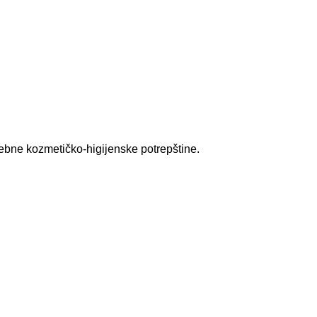
rebne kozmetičko-higijenske potrepštine.