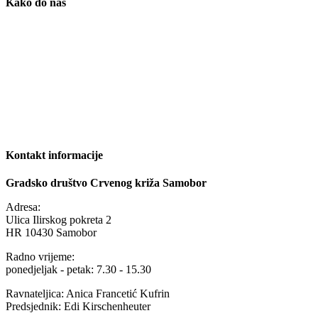
Kako do nas
Kontakt informacije
Gradsko društvo Crvenog križa Samobor
Adresa:
Ulica Ilirskog pokreta 2
HR 10430 Samobor
Radno vrijeme:
ponedjeljak - petak: 7.30 - 15.30
Ravnateljica: Anica Francetić Kufrin
Predsjednik: Edi Kirschenheuter