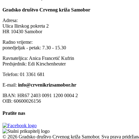
Gradsko društvo Crvenog križa Samobor
Adresa:
Ulica Ilirskog pokreta 2
HR 10430 Samobor
Radno vrijeme:
ponedjeljak - petak: 7.30 - 15.30
Ravnateljica: Anica Francetić Kufrin
Predsjednik: Edi Kirschenheuter
Telefon: 01 3361 681
E-mail:
info@crvenikrizsamobor.hr
IBAN: HR67 2403 0091 1200 0004 2
OIB: 60600026156
Pratite nas
© 2026 Gradsko društvo Crvenog križa Samobor. Sva prava pridržan