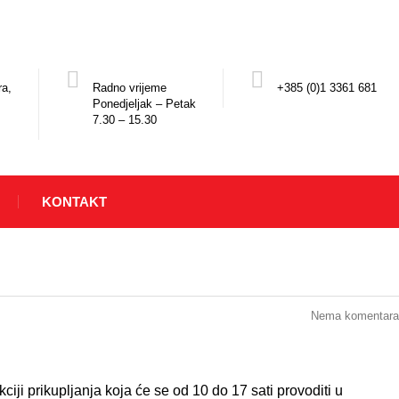
ra,
Radno vrijeme
+385 (0)1 3361 681
Ponedjeljak – Petak
7.30 – 15.30
KONTAKT
Nema komentara
kciji prikupljanja koja će se od 10 do 17 sati provoditi u