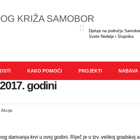
Djeluje na području Samobo
Svete Nedelje i Stupnika
OSTI
KAKO POMOĆI
PROJEKTI
NABAVA
 2017. godini
:
Akcije
g darivanja krvi u ovoj godini. Riječ je o tzv. velikoj gradskoj a