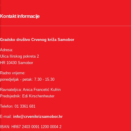
Kontakt informacije
Gradsko društvo Crvenog križa Samobor
Adresa:
Ulica Ilirskog pokreta 2
HR 10430 Samobor
Radno vrijeme:
ponedjeljak - petak: 7.30 - 15.30
Ravnateljica: Anica Francetić Kufrin
Predsjednik: Edi Kirschenheuter
Telefon: 01 3361 681
E-mail:
info@crvenikrizsamobor.hr
IBAN: HR67 2403 0091 1200 0004 2