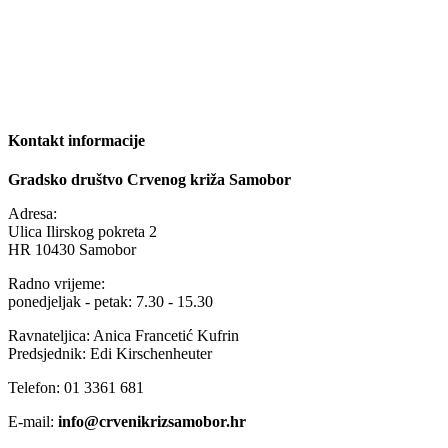
Kontakt informacije
Gradsko društvo Crvenog križa Samobor
Adresa:
Ulica Ilirskog pokreta 2
HR 10430 Samobor
Radno vrijeme:
ponedjeljak - petak: 7.30 - 15.30
Ravnateljica: Anica Francetić Kufrin
Predsjednik: Edi Kirschenheuter
Telefon: 01 3361 681
E-mail:
info@crvenikrizsamobor.hr